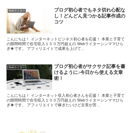
ブログ初心者でもネタ切れ心配な
Webライター
し！どんどん見つかる記事作成の
コツ
こんにちは！ インターネットビジネス初心者を応援！ 本業と子育て
の隙間時間で在宅収入１００万円超えの Webライターシンママひら
ぎ🍀です。 アフィリエイトで成果を上げて...
ブログ初心者がサクサク記事を書
Webライター
けるように♪今日から使える文章
術！
こんにちは！ インターネット収入初心者さんを応援！ 本業と子育て
の隙間時間で在宅収入１００万円超えの Webライターシンママひら
ぎ🍀です。 アフィリエイトで稼ぎたいけど文章が苦...