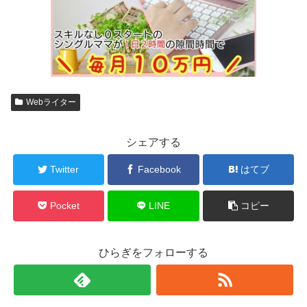
Webライター
シェアする
Twitter
Facebook
はてブ
Pocket
LINE
コピー
ひらぎをフォローする