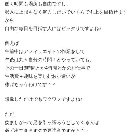
働く時間も場所も自由ですし、
収入に上限もなく努力しだいでいくらでも上を目指せます
から
自由な毎日を目指す人にはピッタリですよね♪
例えば
午前中はアフィリエイトの作業をして
午後は丸々自分の時間！とやっていても、
その一日3時間とか4時間とかのお仕事で
生活費＋趣味を楽しむお小遣いが
稼げちゃうわけです＾＾
想像しただけでもワクワクですよね♪
ただ、
羨ましがって足を引っ張ろうとしてくる人は
必ず出てきますので要注意ですが＾＾；