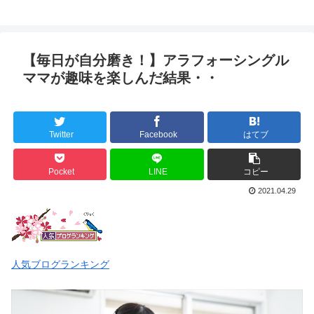
【毎日が自分磨き！】アラフォーシングル
ママが趣味を楽しんだ結果・・
Twitter
Facebook
はてブ
Pocket
LINE
コピー
2021.04.29
人気ブログランキング