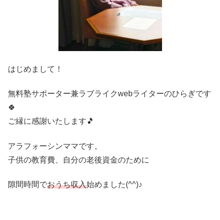
はじめまして！
無料塾サポーター兼ラブライクwebライターのひらぎです
🍀
ご縁に感謝いたします🎵
アラフォーシンママです。
子供の教育費、自分の老後資金のために
隙間時間で
おうち収入
始めました(^^)♪