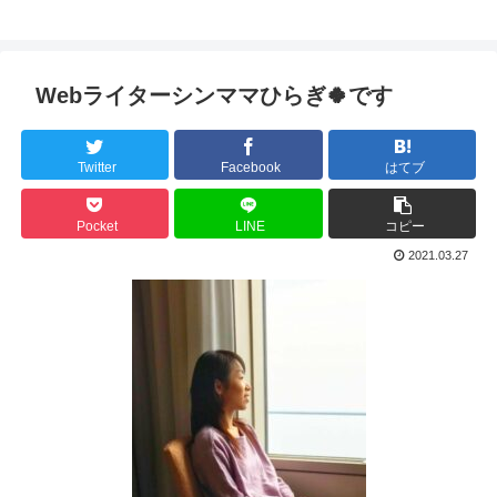
Webライターシンママひらぎ🍀です
Twitter
Facebook
はてブ
Pocket
LINE
コピー
2021.03.27