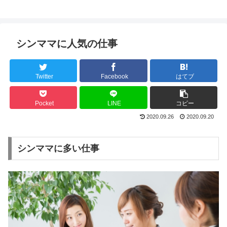
シンママに人気の仕事
Twitter
Facebook
はてブ
Pocket
LINE
コピー
2020.09.26
2020.09.20
シンママに多い仕事