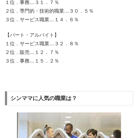
１位．事務…３１．７％
２位．専門的・技術的職業…３０．５％
３位．サービス職業…１４．６％
【パート・アルバイト】
１位．サービス職業…３２．８％
２位．販売…１２．７％
３位．事務…１５．２％
シンママに人気の職業は？