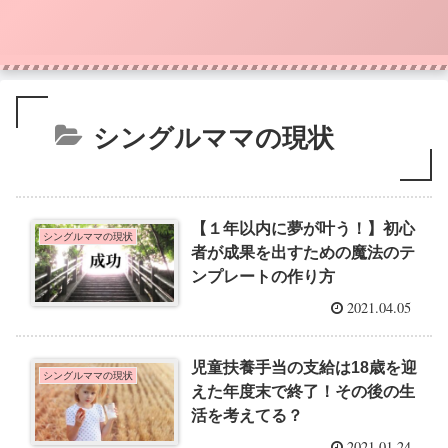
シングルママの現状
【１年以内に夢が叶う！】初心
シングルママの現状
者が成果を出すための魔法のテ
ンプレートの作り方
2021.04.05
児童扶養手当の支給は18歳を迎
シングルママの現状
えた年度末で終了！その後の生
活を考えてる？
2021.01.24